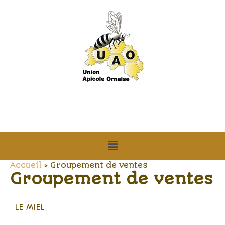
Aller
au
contenu
Menu
Accueil
Groupement de ventes
Groupement de ventes
LE MIEL