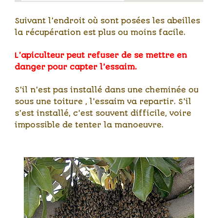
Suivant l’endroit où sont posées les abeilles
la récupération est plus ou moins facile.
L’apiculteur peut refuser de se mettre en
danger pour capter l’essaim.
S’il n’est pas installé dans une cheminée ou
sous une toiture , l’essaim va repartir. S’il
s’est installé, c’est souvent difficile, voire
impossible de tenter la manoeuvre.