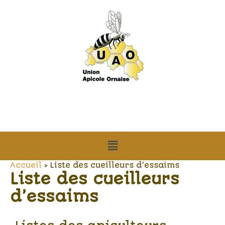
Aller
au
contenu
Menu
Accueil
Liste des cueilleurs d’essaims
Liste des cueilleurs
d’essaims