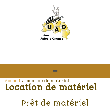
Aller
au
contenu
Menu
Accueil
Location de matériel
Location de matériel
Prêt de matériel