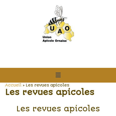
Aller
au
contenu
Menu
Accueil
Les revues apicoles
Les revues apicoles
Les revues apicoles