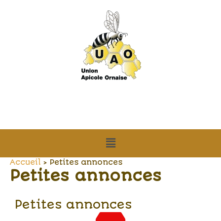
Aller
au
contenu
Menu
Accueil
Petites annonces
Petites annonces
Petites annonces