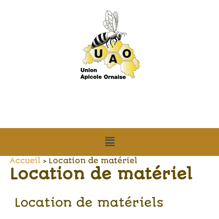
Aller
au
contenu
Menu
Accueil
Location de matériel
Location de matériel
Location de matériels