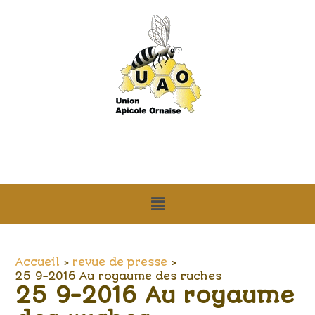
Aller
Navigation
au
des
contenu
articles
Menu
Accueil
revue de presse
25 9-2016 Au royaume des ruches
25 9-2016 Au royaume