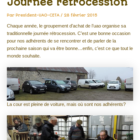
Journée rétrocession
Par
President-UAO-CETA
/
28 février 2015
Chaque année, le groupement d’achat de l’uao organise sa
traditionnelle journée rétrocession. C’est une bonne occasion
pour nos adhérents de se rencontrer et de parler de la
prochaine saison qui va être bonne…enfin, c’est ce que tout le
monde souhaite.
La cour est pleine de voiture, mais où sont nos adhérents?