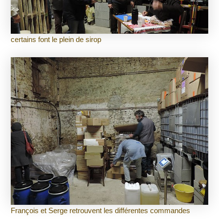
certains font le plein de sirop
François et Serge retrouvent les différentes commandes