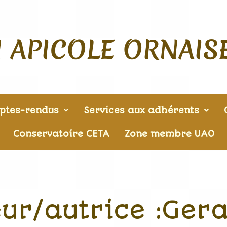
 APICOLE ORNAIS
ptes-rendus
Services aux adhérents
Conservatoire CETA
Zone membre UAO
ur/autrice :Ger