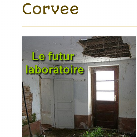
Corvee