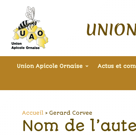
Aller
au
contenu
UNION
Union Apicole Ornaise
Actus et com
Accueil
Gerard Corvee
Nom de l’aute