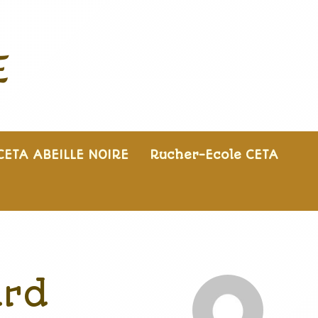
E
CETA ABEILLE NOIRE
Rucher-Ecole CETA
ard