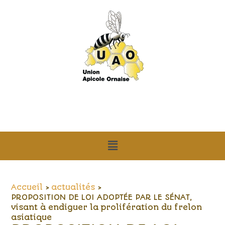
Aller
Navigation
au
des
contenu
articles
Menu
Accueil
actualités
PROPOSITION DE LOI ADOPTÉE PAR LE SÉNAT,
visant à endiguer la prolifération du frelon
asiatique