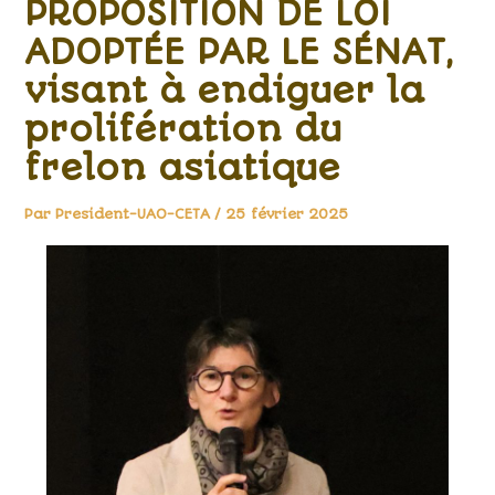
PROPOSITION DE LOI
ADOPTÉE PAR LE SÉNAT,
visant à endiguer la
prolifération du
frelon asiatique
Par
President-UAO-CETA
/
25 février 2025