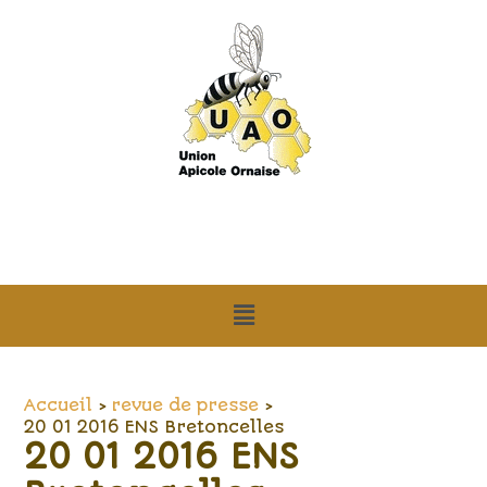
Aller
Navigation
au
des
contenu
articles
Menu
Accueil
revue de presse
20 01 2016 ENS Bretoncelles
20 01 2016 ENS