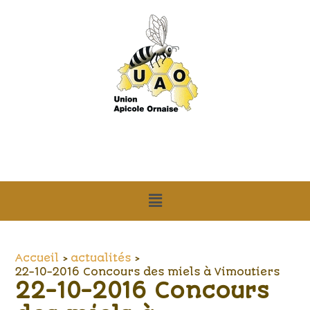
Aller
Navigation
au
des
contenu
articles
Menu
Accueil
actualités
22-10-2016 Concours des miels à Vimoutiers
22-10-2016 Concours