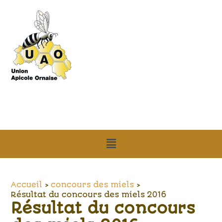
Aller
Navigation
au
des
contenu
articles
Menu
Accueil
concours des miels
Résultat du concours des miels 2016
Résultat du concours