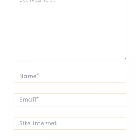
ici…
Name*
Email*
Site
Internet