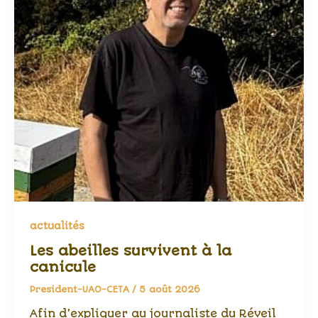
actualités
Les abeilles survivent à la
canicule
President-UAO-CETA
/
5 août 2026
Afin d’expliquer au journaliste du Réveil