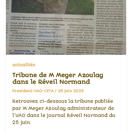
actualités
Tribune de M Meyer Azoulay
dans le Réveil Normand
President-UAO-CETA
/
26 juin 2025
Retrouvez ci-dessous la tribune publiée
par M Meyer Azoulay administrateur de
l’UAO dans le journal Réveil Normand du
25 juin