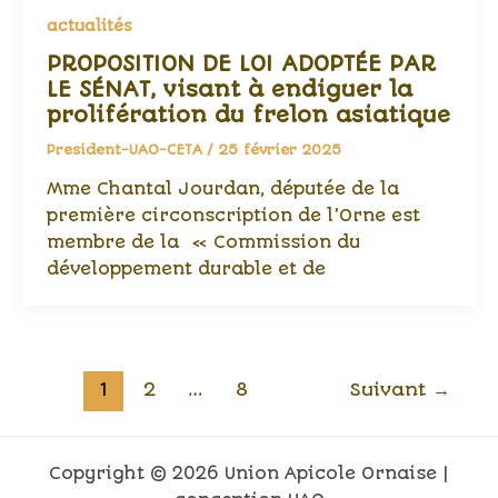
actualités
PROPOSITION DE LOI ADOPTÉE PAR
LE SÉNAT, visant à endiguer la
prolifération du frelon asiatique
President-UAO-CETA
/
25 février 2025
Mme Chantal Jourdan, députée de la
première circonscription de l’Orne est
membre de la « Commission du
développement durable et de
1
2
…
8
Suivant
→
Copyright © 2026 Union Apicole Ornaise |