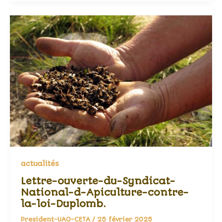
actualités
Lettre-ouverte-du-Syndicat-
National-d-Apiculture-contre-
la-loi-Duplomb.
President-UAO-CETA
/
25 février 2025