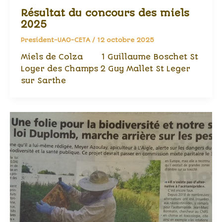
Résultat du concours des miels
2025
President-UAO-CETA
/
12 octobre 2025
Miels de Colza 1 Guillaume Boschet St
Loyer des Champs 2 Guy Mallet St Leger
sur Sarthe